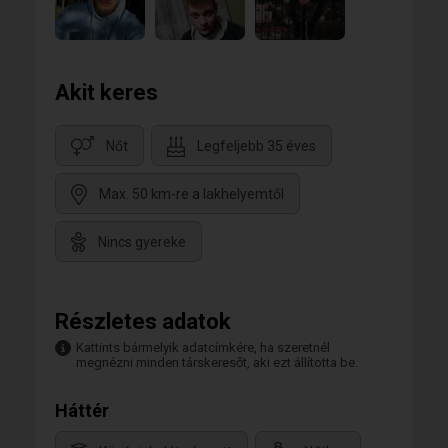
Akit keres
Nőt
Legfeljebb 35 éves
Max. 50 km-re a lakhelyemtől
Nincs gyereke
Részletes adatok
Kattints bármelyik adatcímkére, ha szeretnél
megnézni minden társkeresőt, aki ezt állította be.
Háttér