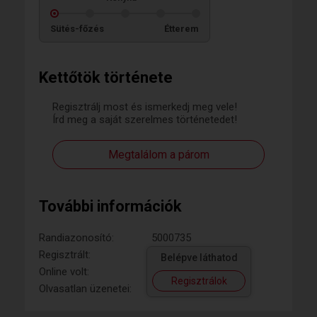
Sütés-főzés
Étterem
Kettőtök története
Regisztrálj most és ismerkedj meg vele!
Írd meg a saját szerelmes történetedet!
Megtalálom a párom
További információk
Randiazonosító:
5000735
Regisztrált:
Belépve láthatod
Online volt:
Regisztrálok
Olvasatlan üzenetei: