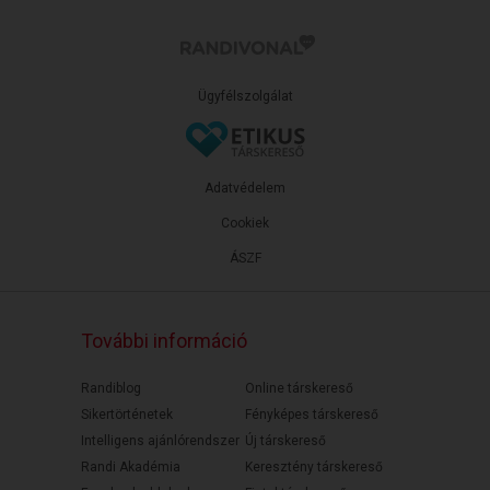
Ügyfélszolgálat
Adatvédelem
Cookiek
ÁSZF
További információ
Randiblog
Online társkereső
Sikertörténetek
Fényképes társkereső
Intelligens ajánlórendszer
Új társkereső
Randi Akadémia
Keresztény társkereső