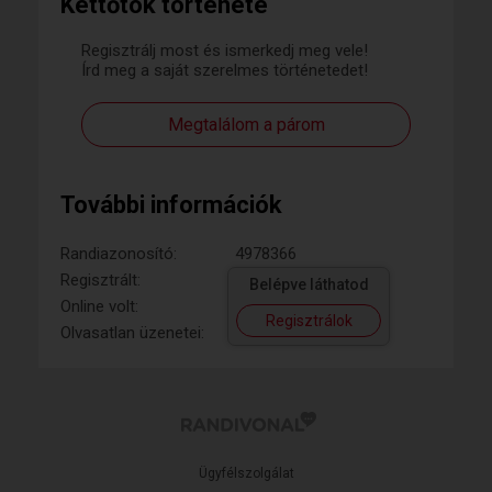
Kettőtök története
Regisztrálj most és ismerkedj meg vele!
Írd meg a saját szerelmes történetedet!
Megtalálom a párom
További információk
Randiazonosító:
4978366
Regisztrált:
Belépve láthatod
Online volt:
Regisztrálok
Olvasatlan üzenetei:
Ügyfélszolgálat