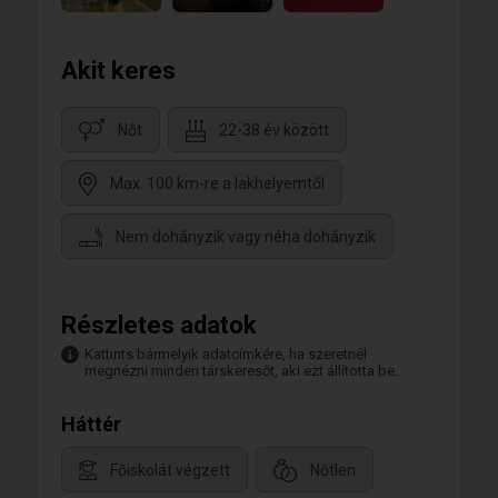
Akit keres
Nőt
22-38 év között
Max. 100 km-re a lakhelyemtől
Nem dohányzik vagy néha dohányzik
Részletes adatok
Kattints bármelyik adatcímkére, ha szeretnél
megnézni minden társkeresőt, aki ezt állította be.
Háttér
Főiskolát végzett
Nőtlen