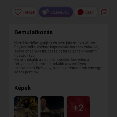
Tetszik
Üzenj
SzuperSzív
Bemutatkozás
Nem követőket gyűjtök és nem játszmázni jöttem.
Egy normális, őszinte kapcsolatot keresek valakivel,
akivel lehet nevetni, beszélgetni és építeni valamit
hosszú távon.
Ha te is inkább a valódi embereket kedveled a
felszínesség helyett és inkább a személyes
találkozások híve vagy, akkor szerintem már van egy
közös pontunk.
Képek
+2