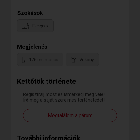
Szokások
E-cigizik
Megjelenés
176 cm magas
Vékony
Kettőtök története
Regisztrálj most és ismerkedj meg vele!
Írd meg a saját szerelmes történetedet!
Megtalálom a párom
További információk