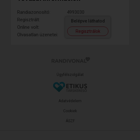
Randiazonosító:
4993030
Regisztrált:
Belépve láthatod
Online volt:
Regisztrálok
Olvasatlan üzenetei:
Ügyfélszolgálat
Adatvédelem
Cookiek
ÁSZF