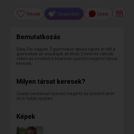
Tetszik
Üzenj
SzuperSzív
Bemutatkozás
Szia, Feri vagyok, 2 gyermekes apuka sajnos el vált a
gyermekek az anyukajak all élnek 2 hetente vannak
velem es emellett is kitartóan szerető megértő társat
keresek
Milyen társat keresek?
Család centrikisat szerető megértő és törődött amit
én is tudok nyújtani
Képek