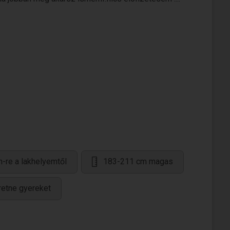
-re a lakhelyemtől
183-211 cm magas
etne gyereket