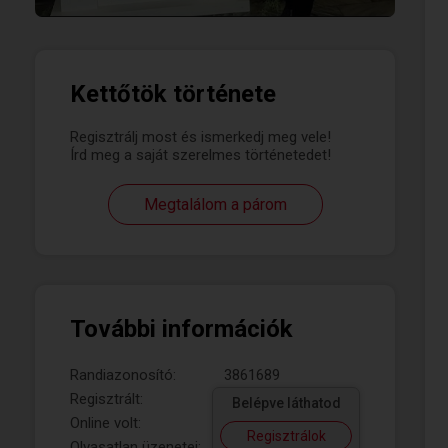
Kettőtök története
Regisztrálj most és ismerkedj meg vele!
Írd meg a saját szerelmes történetedet!
Megtalálom a párom
További információk
Randiazonosító:
3861689
Regisztrált:
Belépve láthatod
Online volt:
Regisztrálok
Olvasatlan üzenetei: