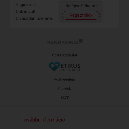
Regisztrált:
Belépve láthatod
Online volt:
Regisztrálok
Olvasatlan üzenetei:
Ügyfélszolgálat
Adatvédelem
Cookiek
ÁSZF
További információ