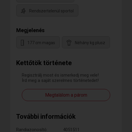
Rendszertelenül sportol
Megjelenés
177 cm magas
Néhány kg plusz
Kettőtök története
Regisztrálj most és ismerkedj meg vele!
Írd meg a saját szerelmes történetedet!
Megtalálom a párom
További információk
Randiazonosító:
4051511