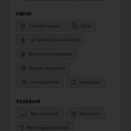
Háttér
Főiskolát végzett
Elvált
Van gyereke, de nem vele él
Nem szeretne gyereket
Magyar anyanyelvű
nem gyakorolja
Halak jegyű
Szokások
Nem dohányzik
Mindenevő
Nem fogyaszt alkoholt