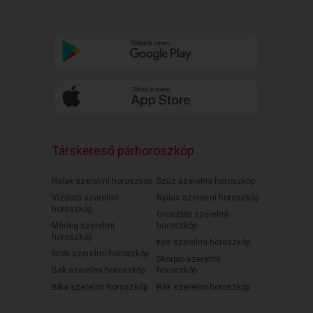
Társkereső párhoroszkóp
Halak szerelmi horoszkóp
Szűz szerelmi horoszkóp
Vízöntő szerelmi
Nyilas szerelmi horoszkóp
horoszkóp
Oroszlán szerelmi
Mérleg szerelmi
horoszkóp
horoszkóp
Kos szerelmi horoszkóp
Ikrek szerelmi horoszkóp
Skorpió szerelmi
Bak szerelmi horoszkóp
horoszkóp
Bika szerelmi horoszkóp
Rák szerelmi horoszkóp