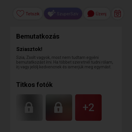
Tetszik
Üzenj
SzuperSzív
Bemutatkozás
Sziasztok!
Szia, Zsolt vagyok, most nem tudtam egyéni
bemutatkozást írni. Ha többet szeretnél tudni rólam,
írj vagy jelölj kedvencnek és ismerjük meg egymást.
Titkos fotók
+2