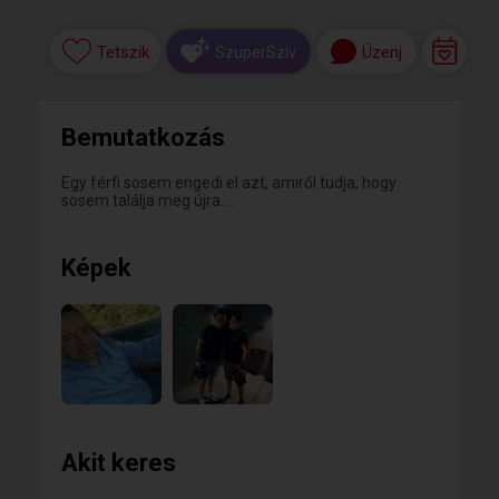
Tetszik
Üzenj
SzuperSzív
Bemutatkozás
Egy férfi sosem engedi el azt, amiről tudja, hogy
sosem találja meg újra….
Képek
Akit keres