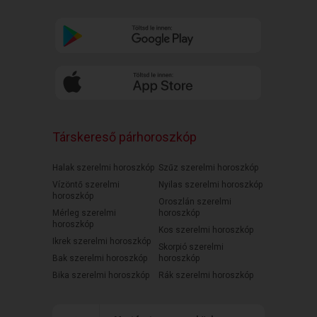
Társkereső párhoroszkóp
Halak szerelmi horoszkóp
Szűz szerelmi horoszkóp
Vízöntő szerelmi
Nyilas szerelmi horoszkóp
horoszkóp
Oroszlán szerelmi
Mérleg szerelmi
horoszkóp
horoszkóp
Kos szerelmi horoszkóp
Ikrek szerelmi horoszkóp
Skorpió szerelmi
Bak szerelmi horoszkóp
horoszkóp
Bika szerelmi horoszkóp
Rák szerelmi horoszkóp