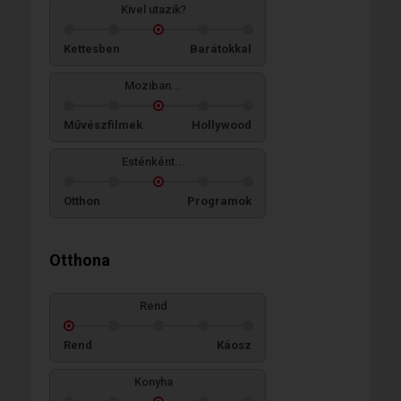
Kivel utazik?
Kettesben
Barátokkal
Moziban...
Művészfilmek
Hollywood
Esténként...
Otthon
Programok
Otthona
Rend
Rend
Káosz
Konyha