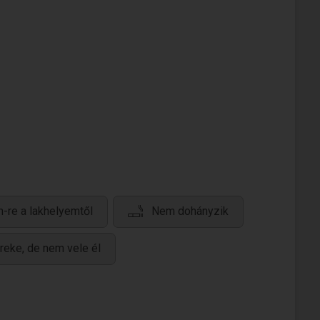
-re a lakhelyemtől
Nem dohányzik
reke, de nem vele él