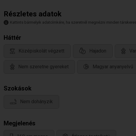
Részletes adatok
Kattints bármelyik adatcímkére, ha szeretnél megnézni minden társkeresőt,
Háttér
Középiskolát végzett
Hajadon
Van
Nem szeretne gyereket
Magyar anyanyelvű
Szokások
Nem dohányzik
Megjelenés