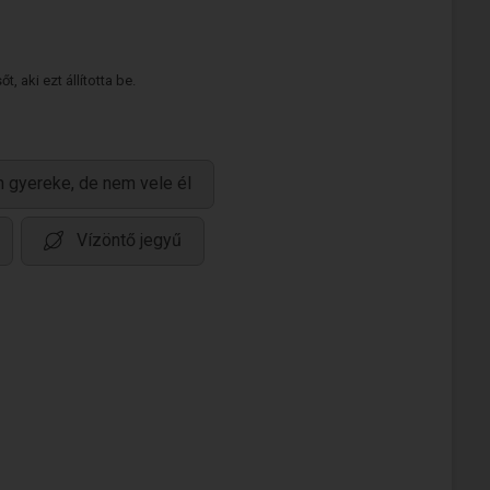
 aki ezt állította be.
 gyereke, de nem vele él
Vízöntő jegyű