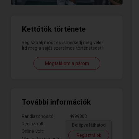
Kettőtök története
Regisztrálj most és ismerkedj meg vele!
Írd meg a saját szerelmes történetedet!
Megtalálom a párom
További információk
Randiazonosító:
4999803
Regisztrált:
Belépve láthatod
Online volt:
Regisztrálok
Olvasatlan üzenetei: