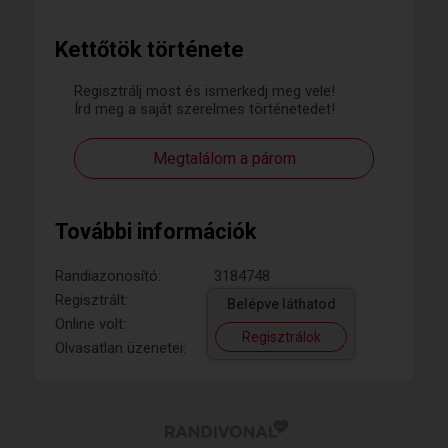
Kettőtök története
Regisztrálj most és ismerkedj meg vele!
Írd meg a saját szerelmes történetedet!
Megtalálom a párom
További információk
Randiazonosító:
3184748
Regisztrált:
Belépve láthatod
Online volt:
Regisztrálok
Olvasatlan üzenetei: