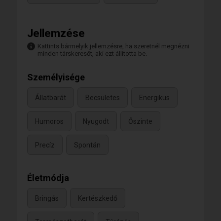
Jellemzése
Kattints bármelyik jellemzésre, ha szeretnél megnézni
minden társkeresőt, aki ezt állította be.
Személyisége
Állatbarát
Becsületes
Energikus
Humoros
Nyugodt
Őszinte
Precíz
Spontán
Életmódja
Bringás
Kertészkedő