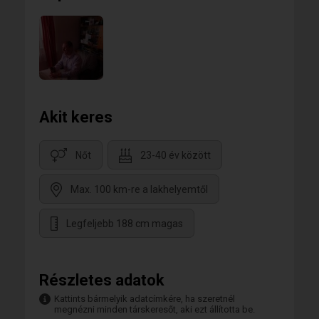
Akit keres
Nőt
23-40 év között
Max. 100 km-re a lakhelyemtől
Legfeljebb 188 cm magas
Részletes adatok
Kattints bármelyik adatcímkére, ha szeretnél
megnézni minden társkeresőt, aki ezt állította be.