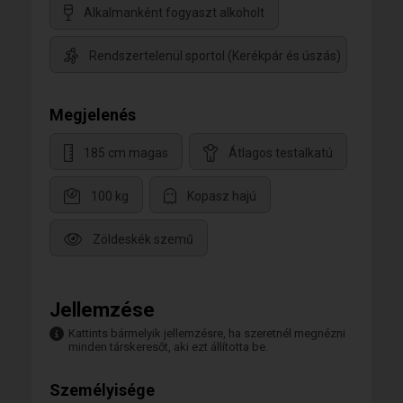
Alkalmanként fogyaszt alkoholt
Rendszertelenül sportol (Kerékpár és úszás)
Megjelenés
185 cm magas
Átlagos testalkatú
100 kg
Kopasz hajú
Zöldeskék szemű
Jellemzése
Kattints bármelyik jellemzésre, ha szeretnél megnézni
minden társkeresőt, aki ezt állította be.
Személyisége