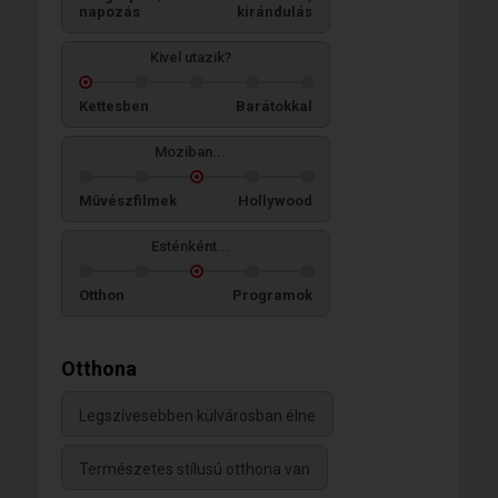
napozás
kirándulás
Kivel utazik?
Kettesben
Barátokkal
Moziban...
Művészfilmek
Hollywood
Esténként...
Otthon
Programok
Otthona
Legszívesebben külvárosban élne
Természetes stílusú otthona van