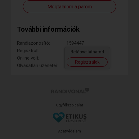
Megtalálom a párom
További információk
Randiazonosító:
1594447
Regisztrált:
Belépve láthatod
Online volt:
Regisztrálok
Olvasatlan üzenetei:
Ügyfélszolgálat
Adatvédelem