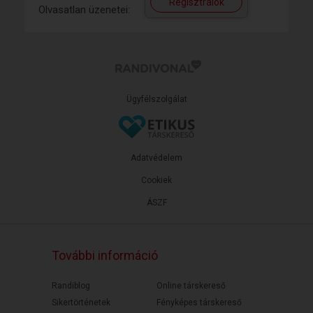
Regisztrálok
Olvasatlan üzenetei:
Ügyfélszolgálat
Adatvédelem
Cookiek
ÁSZF
További információ
Randiblog
Online társkereső
Sikertörténetek
Fényképes társkereső