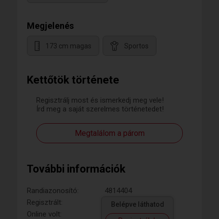
Megjelenés
173 cm magas
Sportos
Kettőtök története
Regisztrálj most és ismerkedj meg vele!
Írd meg a saját szerelmes történetedet!
Megtalálom a párom
További információk
Randiazonosító:
4814404
Regisztrált:
Belépve láthatod
Online volt: