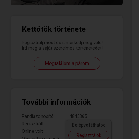
Kettőtök története
Regisztrálj most és ismerkedj meg vele!
Írd meg a saját szerelmes történetedet!
Megtalálom a párom
További információk
Randiazonosító:
4845365
Regisztrált:
Belépve láthatod
Online volt:
Regisztrálok
Olvasatlan üzenetei: