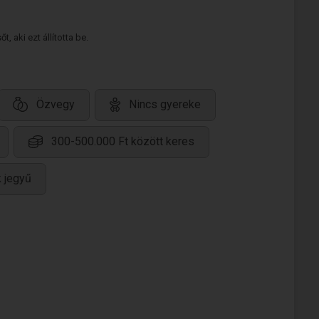
 aki ezt állította be.
Özvegy
Nincs gyereke
300-500.000 Ft között keres
 jegyű