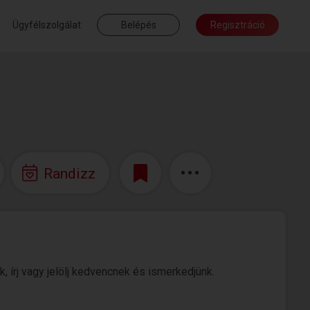
Ügyfélszolgálat
Belépés
Regisztráció
Randizz
, írj vagy jelölj kedvencnek és ismerkedjünk.