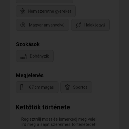
Nem szeretne gyereket
Magyar anyanyelvű
Halak jegyű
Szokások
Dohányzik
Megjelenés
167 cm magas
Sportos
Kettőtök története
Regisztrálj most és ismerkedj meg vele!
Írd meg a saját szerelmes történetedet!