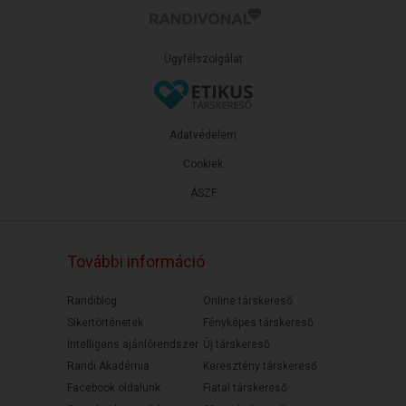
Ügyfélszolgálat
Adatvédelem
Cookiek
ÁSZF
További információ
Randiblog
Online társkereső
Sikertörténetek
Fényképes társkereső
Intelligens ajánlórendszer
Új társkereső
Randi Akadémia
Keresztény társkereső
Facebook oldalunk
Fiatal társkereső