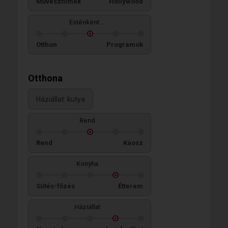
Művészfilmek
Hollywood
Esténként...
Otthon
Programok
Otthona
Háziállat: kutya
Rend
Rend
Káosz
Konyha
Sütés-főzés
Étterem
Háziállat