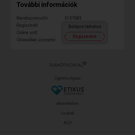
További információk
Randiazonosító:
3157083
Regisztrált:
Belépve láthatod
Online volt:
Regisztrálok
Olvasatlan üzenetei:
Ügyfélszolgálat
Adatvédelem
Cookiek
ÁSZF