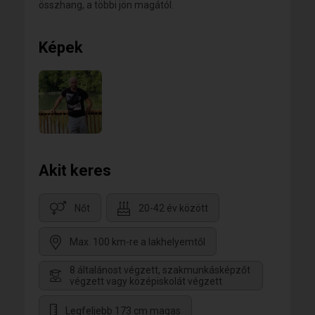
összhang, a többi jön magától.
Képek
Akit keres
Nőt
20-42 év között
Max. 100 km-re a lakhelyemtől
8 általánost végzett, szakmunkásképzőt
végzett vagy középiskolát végzett
Legfeljebb 173 cm magas