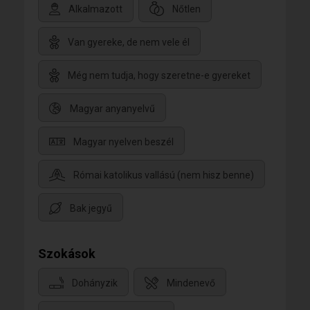
Alkalmazott
Nőtlen
Van gyereke, de nem vele él
Még nem tudja, hogy szeretne-e gyereket
Magyar anyanyelvű
Magyar nyelven beszél
Római katolikus vallású (nem hisz benne)
Bak jegyű
Szokások
Dohányzik
Mindenevő