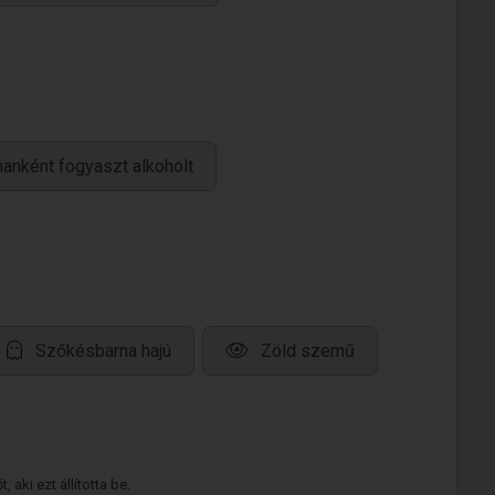
anként fogyaszt alkoholt
Szőkésbarna hajú
Zöld szemű
 aki ezt állította be.