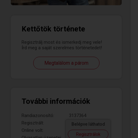
Kettőtök története
Regisztrálj most és ismerkedj meg vele!
Írd meg a saját szerelmes történetedet!
Megtalálom a párom
További információk
Randiazonosító:
3137364
Regisztrált:
Belépve láthatod
Online volt:
Regisztrálok
Olvasatlan üzenetei: