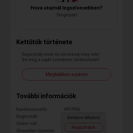
Hova utaznál legszívesebben?
Tengerpart
Kettőtök története
Regisztrálj most és ismerkedj meg vele!
Írd meg a saját szerelmes történetedet!
Megtalálom a párom
További információk
Randiazonosító:
4997006
Regisztrált:
Belépve láthatod
Online volt:
Regisztrálok
Olvasatlan üzenetei: