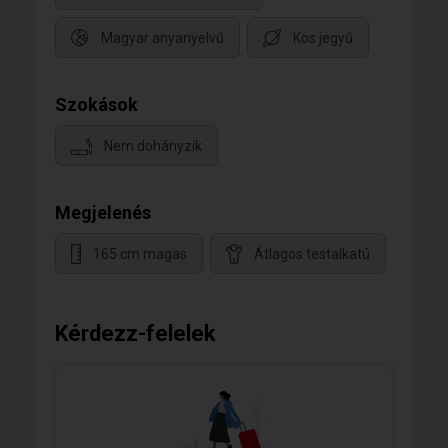
Magyar anyanyelvű
Kos jegyű
Szokások
Nem dohányzik
Megjelenés
165 cm magas
Átlagos testalkatú
Kérdezz-felelek