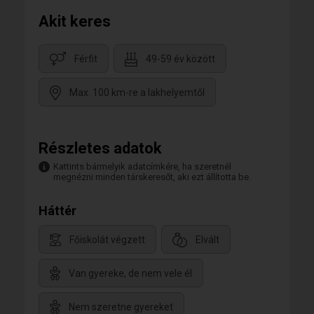
Akit keres
Férfit
49-59 év között
Max. 100 km-re a lakhelyemtől
Részletes adatok
Kattints bármelyik adatcímkére, ha szeretnél
megnézni minden társkeresőt, aki ezt állította be.
Háttér
Főiskolát végzett
Elvált
Van gyereke, de nem vele él
Nem szeretne gyereket