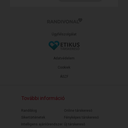
Ügyfélszolgálat
Adatvédelem
Cookiek
ÁSZF
További információ
Randiblog
Online társkereső
Sikertörténetek
Fényképes társkereső
Intelligens ajánlórendszer
Új társkereső