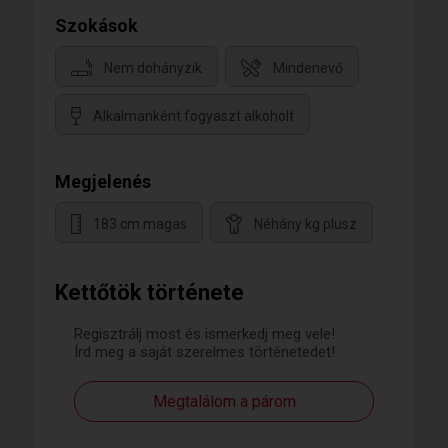
Szokások
Nem dohányzik
Mindenevő
Alkalmanként fogyaszt alkoholt
Megjelenés
183 cm magas
Néhány kg plusz
Kettőtök története
Regisztrálj most és ismerkedj meg vele!
Írd meg a saját szerelmes történetedet!
Megtalálom a párom