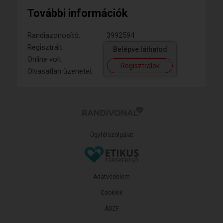
További információk
Randiazonosító:
3992594
Regisztrált:
Belépve láthatod
Online volt:
Regisztrálok
Olvasatlan üzenetei:
Ügyfélszolgálat
Adatvédelem
Cookiek
ÁSZF