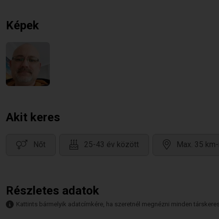
Képek
Akit keres
Nőt
25-43 év között
Max. 35 km-
Részletes adatok
Kattints bármelyik adatcímkére, ha szeretnél megnézni minden társkeresőt,