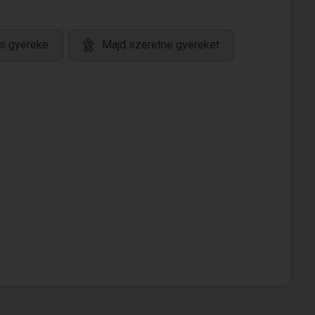
s gyereke
Majd szeretne gyereket