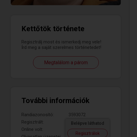
Kettőtök története
Regisztrálj most és ismerkedj meg vele!
Írd meg a saját szerelmes történetedet!
Megtalálom a párom
További információk
Randiazonosító:
3593072
Regisztrált:
Belépve láthatod
Online volt:
Regisztrálok
Olvasatlan üzenetei: