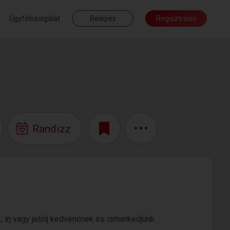
Ügyfélszolgálat
Belépés
Regisztráció
Randizz
 írj vagy jelölj kedvencnek és ismerkedjünk.