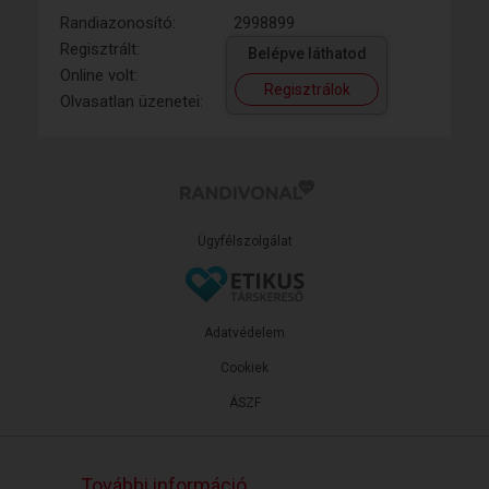
Randiazonosító:
2998899
Regisztrált:
Belépve láthatod
Online volt:
Regisztrálok
Olvasatlan üzenetei:
Ügyfélszolgálat
Adatvédelem
Cookiek
ÁSZF
További információ