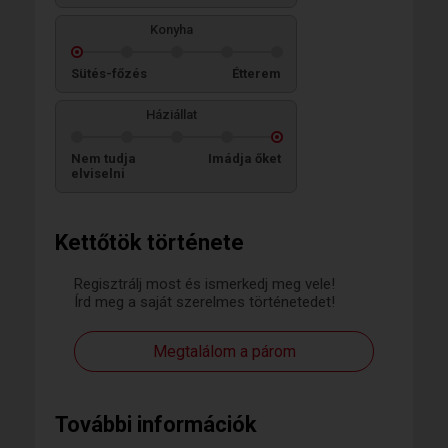
Konyha
Sütés-főzés
Étterem
Háziállat
Nem tudja
Imádja őket
elviselni
Kettőtök története
Regisztrálj most és ismerkedj meg vele!
Írd meg a saját szerelmes történetedet!
Megtalálom a párom
További információk