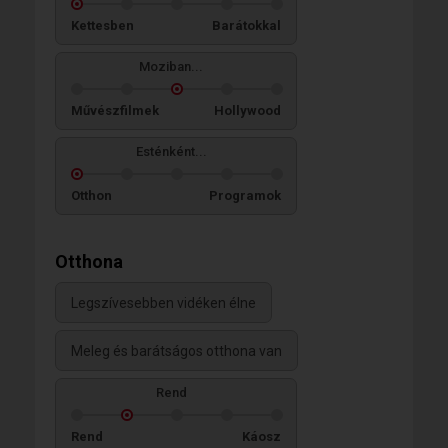
Kettesben
Barátokkal
Moziban...
Művészfilmek
Hollywood
Esténként...
Otthon
Programok
Otthona
Legszívesebben vidéken élne
Meleg és barátságos otthona van
Rend
Rend
Káosz