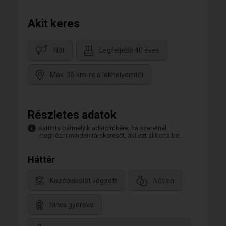
Akit keres
Nőt
Legfeljebb 40 éves
Max. 35 km-re a lakhelyemtől
Részletes adatok
Kattints bármelyik adatcímkére, ha szeretnél
megnézni minden társkeresőt, aki ezt állította be.
Háttér
Középiskolát végzett
Nőtlen
Nincs gyereke