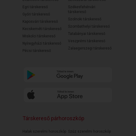
Egri társkereső
Székesfehérvári
társkereső
Győri társkereső
Szolnoki társkereső
Kaposvári társkereső
Szombathelyi társkereső
Kecskeméti társkereső
Tatabányai társkereső
Miskolci társkereső
Veszprémi társkereső
Nyíregyházi társkereső
Zalaegerszegi társkereső
Pécsi társkereső
Társkereső párhoroszkóp
Halak szerelmi horoszkóp
Szűz szerelmi horoszkóp