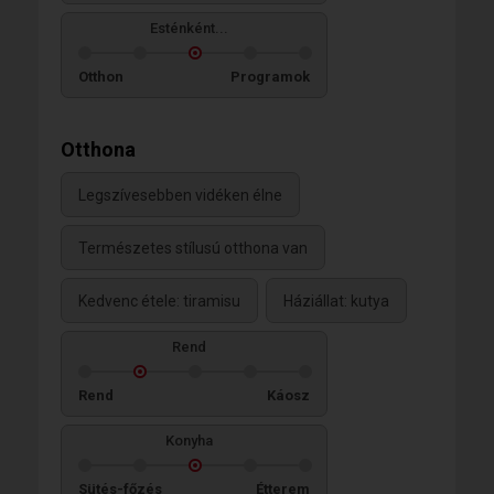
Esténként...
Otthon
Programok
Otthona
Legszívesebben vidéken élne
Természetes stílusú otthona van
Kedvenc étele: tiramisu
Háziállat: kutya
Rend
Rend
Káosz
Konyha
Sütés-főzés
Étterem