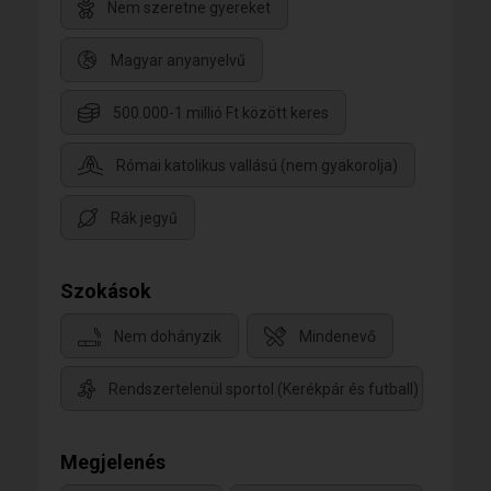
Nem szeretne gyereket
Magyar anyanyelvű
500.000-1 millió Ft között keres
Római katolikus vallású (nem gyakorolja)
Rák jegyű
Szokások
Nem dohányzik
Mindenevő
Rendszertelenül sportol (Kerékpár és futball)
Megjelenés