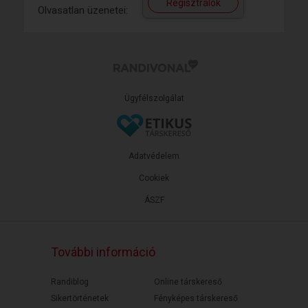
Regisztrálok
Olvasatlan üzenetei:
Ügyfélszolgálat
Adatvédelem
Cookiek
ÁSZF
További információ
Randiblog
Online társkereső
Sikertörténetek
Fényképes társkereső