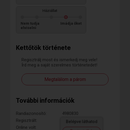
Háziállat
Nem tudja
Imádja őket
elviselni
Kettőtök története
Regisztrálj most és ismerkedj meg vele!
Írd meg a saját szerelmes történetedet!
Megtalálom a párom
További információk
Randiazonosító:
4980830
Regisztrált:
Belépve láthatod
Online volt: