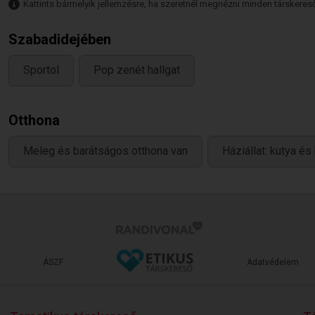
Kattints bármelyik jellemzésre, ha szeretnél megnézni minden társkeresőt,
Szabadidejében
Sportol
Pop zenét hallgat
Otthona
Meleg és barátságos otthona van
Háziállat: kutya és 
ÁSZF
Adatvédelem