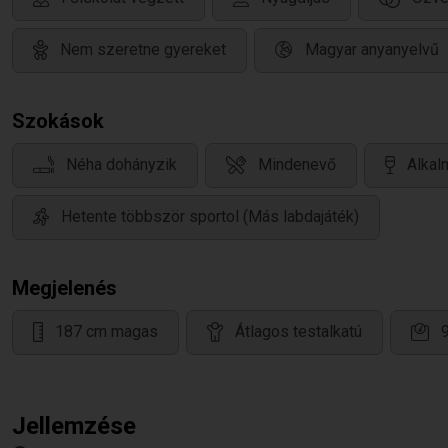
Nem szeretne gyereket
Magyar anyanyelvű
Szokások
Néha dohányzik
Mindenevő
Alkal
Hetente többször sportol (Más labdajáték)
Megjelenés
187 cm magas
Átlagos testalkatú
Jellemzése