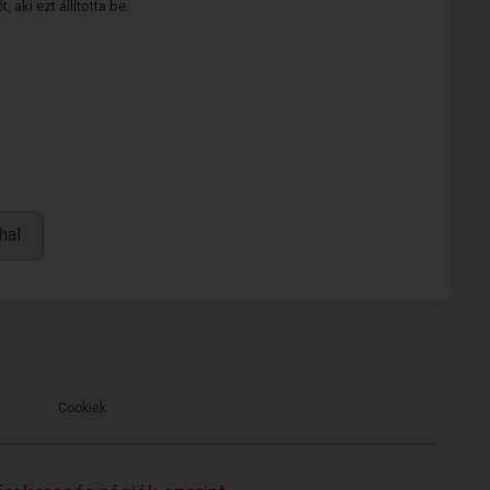
 aki ezt állította be.
hal
Cookiek