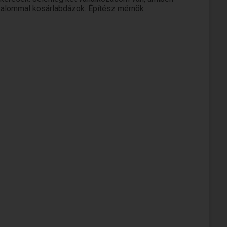
lkalommal kosárlabdázok. Építész mérnök