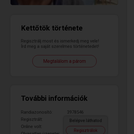
Kettőtök története
Regisztrálj most és ismerkedj meg vele!
Írd meg a saját szerelmes történetedet!
Megtalálom a párom
További információk
Randiazonosító:
3978546
Regisztrált:
Belépve láthatod
Online volt:
Regisztrálok
Olvasatlan üzenetei: