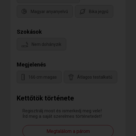
Magyar anyanyelvű
Bika jegyű
Szokások
Nem dohányzik
Megjelenés
166 cm magas
Átlagos testalkatú
Kettőtök története
Regisztrálj most és ismerkedj meg vele!
Írd meg a saját szerelmes történetedet!
Megtalálom a párom