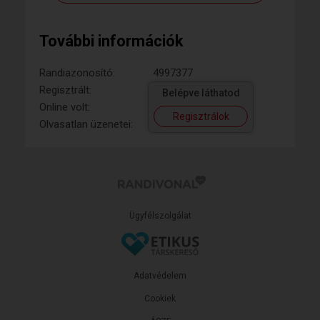
További információk
Randiazonosító:
4997377
Regisztrált:
Belépve láthatod
Online volt:
Regisztrálok
Olvasatlan üzenetei:
Ügyfélszolgálat
Adatvédelem
Cookiek