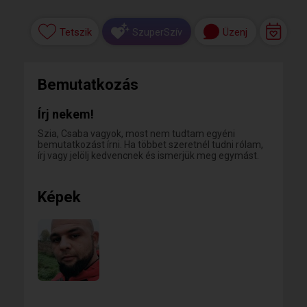
Tetszik
Üzenj
SzuperSzív
Bemutatkozás
Írj nekem!
Szia, Csaba vagyok, most nem tudtam egyéni
bemutatkozást írni. Ha többet szeretnél tudni rólam,
írj vagy jelölj kedvencnek és ismerjük meg egymást.
Képek