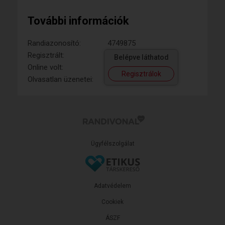
További információk
Randiazonosító:
4749875
Regisztrált:
Belépve láthatod
Online volt:
Regisztrálok
Olvasatlan üzenetei:
Ügyfélszolgálat
Adatvédelem
Cookiek
ÁSZF