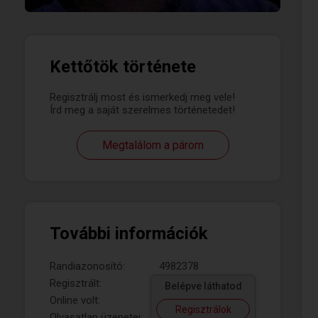
Kettőtök története
Regisztrálj most és ismerkedj meg vele!
Írd meg a saját szerelmes történetedet!
Megtalálom a párom
További információk
Randiazonosító:
4982378
Regisztrált:
Belépve láthatod
Online volt:
Regisztrálok
Olvasatlan üzenetei: