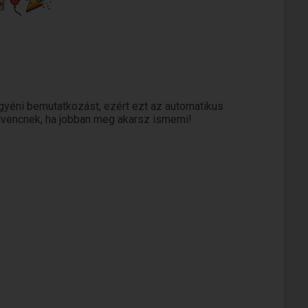
gyéni bemutatkozást, ezért ezt az automatikus
edvencnek, ha jobban meg akarsz ismerni!