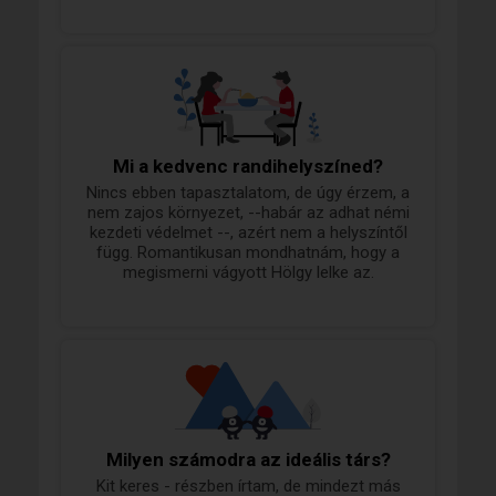
Mi a kedvenc randihelyszíned?
Nincs ebben tapasztalatom, de úgy érzem, a
nem zajos környezet, --habár az adhat némi
kezdeti védelmet --, azért nem a helyszíntől
függ. Romantikusan mondhatnám, hogy a
megismerni vágyott Hölgy lelke az.
Milyen számodra az ideális társ?
Kit keres - részben írtam, de mindezt más