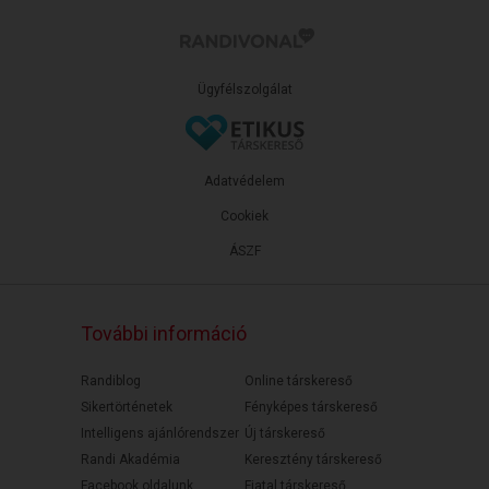
Ügyfélszolgálat
Adatvédelem
Cookiek
ÁSZF
További információ
Randiblog
Online társkereső
Sikertörténetek
Fényképes társkereső
Intelligens ajánlórendszer
Új társkereső
Randi Akadémia
Keresztény társkereső
Facebook oldalunk
Fiatal társkereső