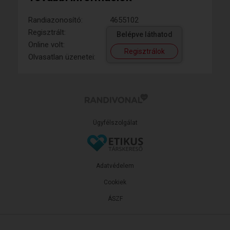
Randiazonosító:
4655102
Regisztrált:
Belépve láthatod
Online volt:
Regisztrálok
Olvasatlan üzenetei:
Ügyfélszolgálat
Adatvédelem
Cookiek
ÁSZF