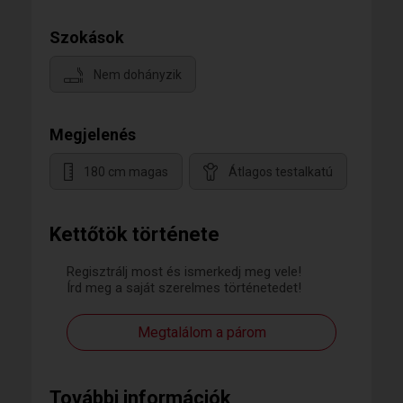
Szokások
Nem dohányzik
Megjelenés
180 cm magas
Átlagos testalkatú
Kettőtök története
Regisztrálj most és ismerkedj meg vele!
Írd meg a saját szerelmes történetedet!
Megtalálom a párom
További információk