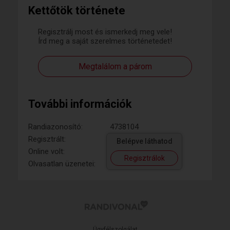
Kettőtök története
Regisztrálj most és ismerkedj meg vele!
Írd meg a saját szerelmes történetedet!
Megtalálom a párom
További információk
Randiazonosító:
4738104
Regisztrált:
Belépve láthatod
Online volt:
Regisztrálok
Olvasatlan üzenetei:
Ügyfélszolgálat