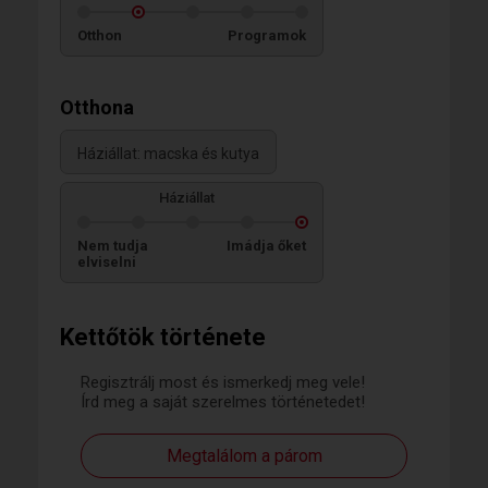
Otthon
Programok
Otthona
Háziállat: macska és kutya
Háziállat
Nem tudja
Imádja őket
elviselni
Kettőtök története
Regisztrálj most és ismerkedj meg vele!
Írd meg a saját szerelmes történetedet!
Megtalálom a párom