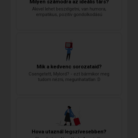
Milyen számodra az ideális társ?
Akivel lehet beszélgetni, van humora,
empatikus, pozitív gondolkodású
Mik a kedvenc sorozataid?
Csengetett, Mylord? - ezt bármikor meg
tudom nézni, megunhatatlan :D
Hova utaznál legszívesebben?