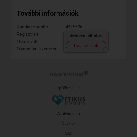
További információk
Randiazonosító:
4985696
Regisztrált:
Belépve láthatod
Online volt:
Regisztrálok
Olvasatlan üzenetei:
Ügyfélszolgálat
Adatvédelem
Cookiek
ÁSZF