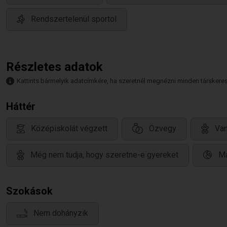
Rendszertelenül sportol
Részletes adatok
Kattints bármelyik adatcímkére, ha szeretnél megnézni minden társkeresőt,
Háttér
Középiskolát végzett
Özvegy
Van
Még nem tudja, hogy szeretne-e gyereket
Ma
Szokások
Nem dohányzik