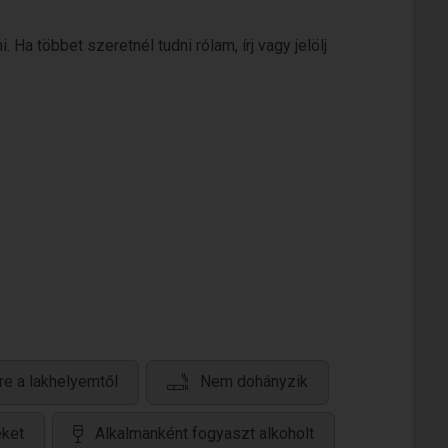
Ha többet szeretnél tudni rólam, írj vagy jelölj
re a lakhelyemtől
Nem dohányzik
eket
Alkalmanként fogyaszt alkoholt