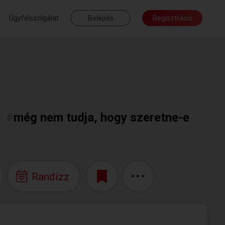
Ügyfélszolgálat
Belépés
Regisztráció
#
még nem tudja, hogy szeretne-e
Randizz