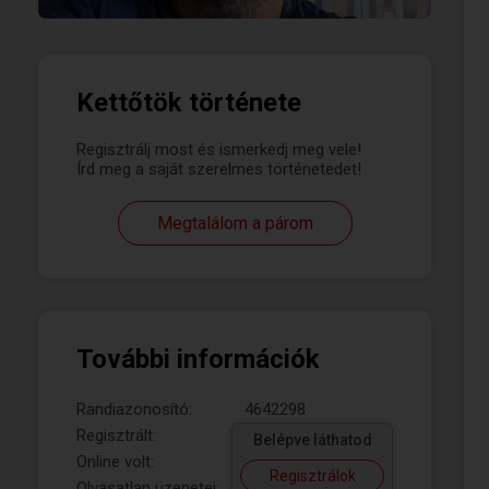
Kettőtök története
Regisztrálj most és ismerkedj meg vele!
Írd meg a saját szerelmes történetedet!
Megtalálom a párom
További információk
Randiazonosító:
4642298
Regisztrált:
Belépve láthatod
Online volt:
Regisztrálok
Olvasatlan üzenetei: