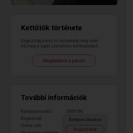
Kettőtök története
Regisztrálj most és ismerkedj meg vele!
Írd meg a saját szerelmes történetedet!
Megtalálom a párom
További információk
Randiazonosító:
5000786
Regisztrált:
Belépve láthatod
Online volt:
Regisztrálok
Olvasatlan üzenetei: