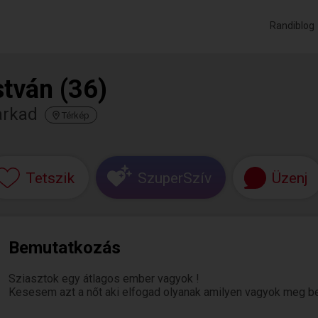
Randiblog
stván (36)
arkad
Térkép
Tetszik
SzuperSzív
Üzenj
Bemutatkozás
Sziasztok egy átlagos ember vagyok !
Kesesem azt a nőt aki elfogad olyanak amilyen vagyok meg bec