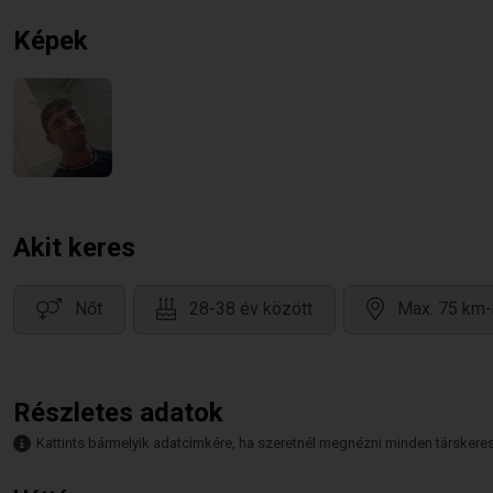
Képek
Akit keres
Nőt
28-38 év között
Max. 75 km-
Részletes adatok
Kattints bármelyik adatcímkére, ha szeretnél megnézni minden társkeresőt,