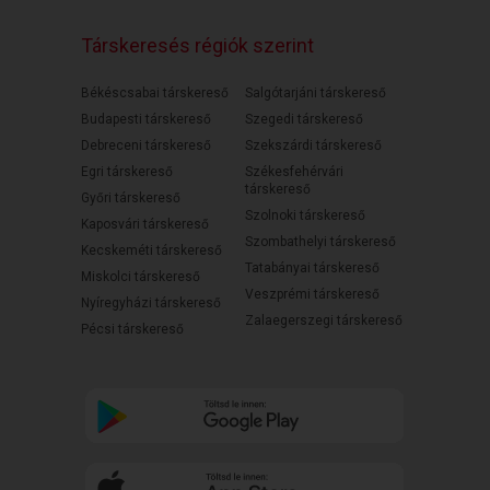
Társkeresés régiók szerint
Békéscsabai társkereső
Salgótarjáni társkereső
Budapesti társkereső
Szegedi társkereső
Debreceni társkereső
Szekszárdi társkereső
Egri társkereső
Székesfehérvári
társkereső
Győri társkereső
Szolnoki társkereső
Kaposvári társkereső
Szombathelyi társkereső
Kecskeméti társkereső
Tatabányai társkereső
Miskolci társkereső
Veszprémi társkereső
Nyíregyházi társkereső
Zalaegerszegi társkereső
Pécsi társkereső