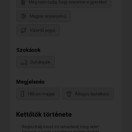
Még nem tudja, hogy szeretne-e gyereket
Magyar anyanyelvű
Vízöntő jegyű
Szokások
Dohányzik
Megjelenés
180 cm magas
Átlagos testalkatú
Kettőtök története
Regisztrálj most és ismerkedj meg vele!