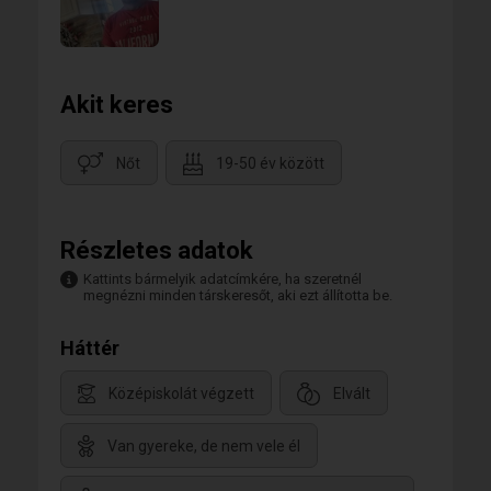
Akit keres
Nőt
19-50 év között
Részletes adatok
Kattints bármelyik adatcímkére, ha szeretnél
megnézni minden társkeresőt, aki ezt állította be.
Háttér
Középiskolát végzett
Elvált
Van gyereke, de nem vele él