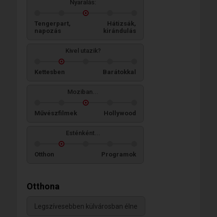
Nyaralás:
Tengerpart,
Hátizsák,
napozás
kirándulás
Kivel utazik?
Kettesben
Barátokkal
Moziban...
Művészfilmek
Hollywood
Esténként...
Otthon
Programok
Otthona
Legszívesebben külvárosban élne