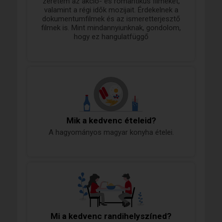
zeretem az akció- és romantikus filmeket,
valamint a régi idők mozijait. Érdekelnek a
dokumentumfilmek és az ismeretterjesztő
filmek is. Mint mindannyiunknak, gondolom,
hogy ez hangulatfüggő
Mik a kedvenc ételeid?
A hagyományos magyar konyha ételei.
Mi a kedvenc randihelyszíned?