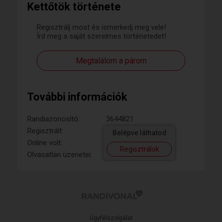
Kettőtök története
Regisztrálj most és ismerkedj meg vele!
Írd meg a saját szerelmes történetedet!
Megtalálom a párom
További információk
Randiazonosító:
3644821
Regisztrált:
Belépve láthatod
Online volt:
Regisztrálok
Olvasatlan üzenetei:
Ügyfélszolgálat