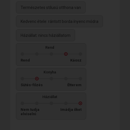
Természetes stílusú otthona van
Kedvenc étele: rántott borda ínyenc módra
Háziállat: nincs háziállatom
Rend
Rend
Káosz
Konyha
Sütés-főzés
Étterem
Háziállat
Nem tudja
Imádja őket
elviselni