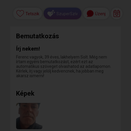
Tetszik
Üzenj
SzuperSzív
Bemutatkozás
Írj nekem!
Ferenc vagyok, 39 éves, lakhelyem Solt. Még nem
írtam egyéni bemutatkozást, ezért ezt az
automatikus szöveget olvashatod az adatlapomon.
Kérlek, írj vagy jelölj kedvencnek, ha jobban meg
akarsz ismerni!
Képek