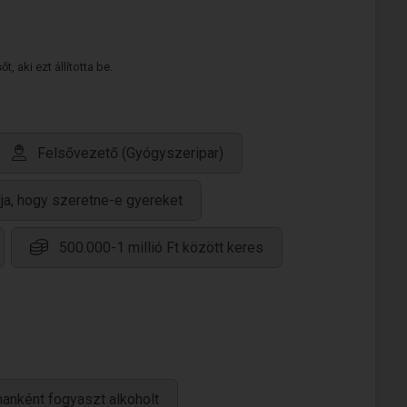
 aki ezt állította be.
Felsővezető (Gyógyszeripar)
a, hogy szeretne-e gyereket
500.000-1 millió Ft között keres
anként fogyaszt alkoholt