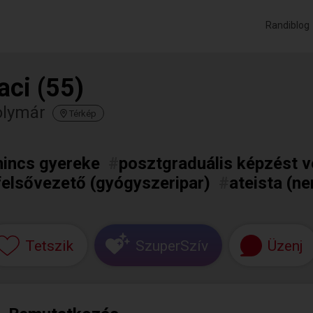
Randiblog
aci (55)
olymár
Térkép
nincs gyereke
#
posztgraduális képzést 
felsővezető (gyógyszeripar)
#
ateista (n
Tetszik
SzuperSzív
Üzenj