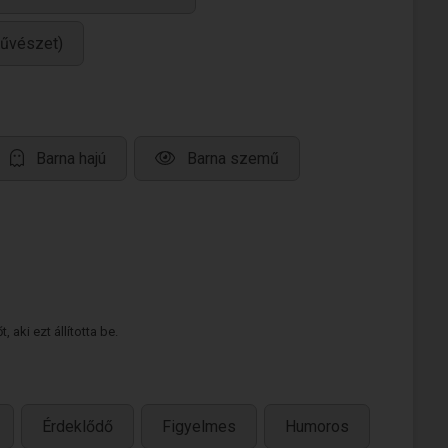
művészet)
Barna hajú
Barna szemű
 aki ezt állította be.
Érdeklődő
Figyelmes
Humoros