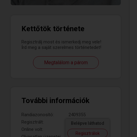
Kettőtök története
Regisztrálj most és ismerkedj meg vele!
Írd meg a saját szerelmes történetedet!
Megtalálom a párom
További információk
Randiazonosító:
2409355
Regisztrált:
Belépve láthatod
Online volt:
Regisztrálok
Olvasatlan üzenetei: