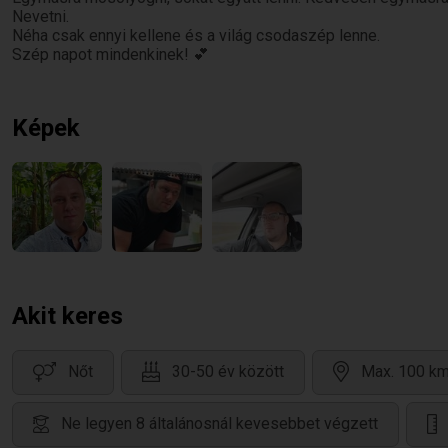
Nevetni.
Néha csak ennyi kellene és a világ csodaszép lenne.
Szép napot mindenkinek! 💕
Képek
Akit keres
Nőt
30-50 év között
Max. 100 km
Ne legyen 8 általánosnál kevesebbet végzett