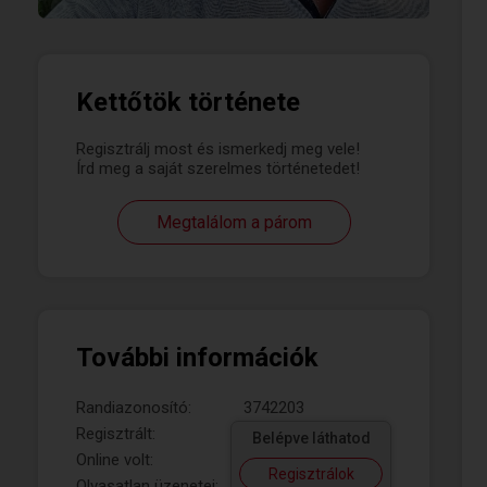
Kettőtök története
Regisztrálj most és ismerkedj meg vele!
Írd meg a saját szerelmes történetedet!
Megtalálom a párom
További információk
Randiazonosító:
3742203
Regisztrált:
Belépve láthatod
Online volt:
Regisztrálok
Olvasatlan üzenetei: