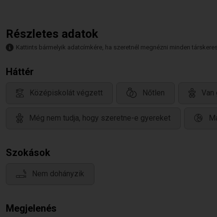
Részletes adatok
Kattints bármelyik adatcímkére, ha szeretnél megnézni minden társkeresőt,
Háttér
Középiskolát végzett
Nőtlen
Van 
Még nem tudja, hogy szeretne-e gyereket
Ma
Szokások
Nem dohányzik
Megjelenés