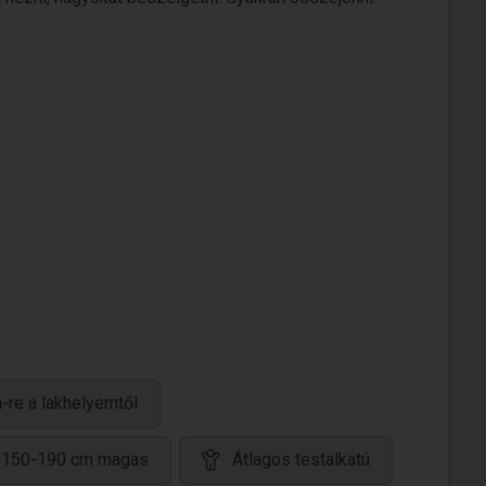
-re a lakhelyemtől
150-190 cm magas
Átlagos testalkatú