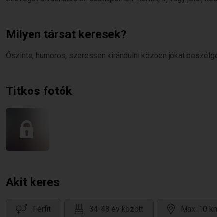
Milyen társat keresek?
Őszinte, humoros, szeressen kirándulni közben jókat beszélge
Titkos fotók
Akit keres
Férfit
34-48 év között
Max. 10 km