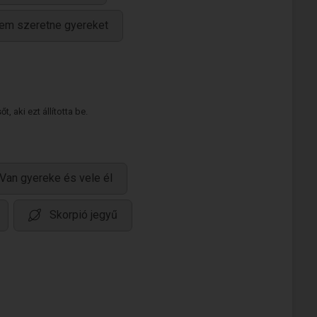
em szeretne gyereket
 aki ezt állította be.
Van gyereke és vele él
Skorpió jegyű