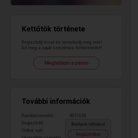
Kettőtök története
Regisztrálj most és ismerkedj meg vele!
Írd meg a saját szerelmes történetedet!
Megtalálom a párom
További információk
Randiazonosító:
4051658
Regisztrált:
Belépve láthatod
Online volt:
Regisztrálok
Olvasatlan üzenetei: