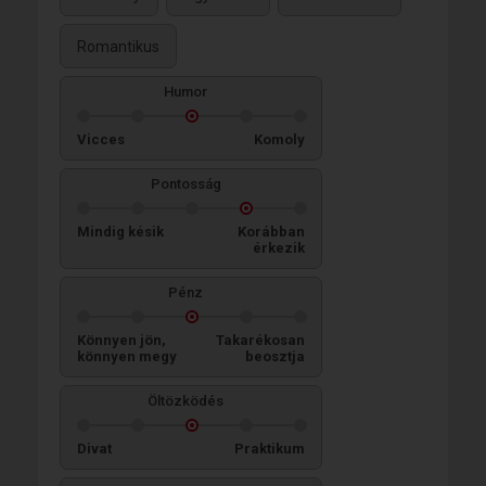
Romantikus
Humor
Vicces
Komoly
Pontosság
Mindig késik
Korábban
érkezik
Pénz
Könnyen jön,
Takarékosan
könnyen megy
beosztja
Öltözködés
Divat
Praktikum