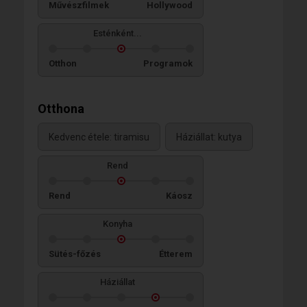
Művészfilmek
Hollywood
Esténként...
Otthon
Programok
Otthona
Kedvenc étele: tiramisu
Háziállat: kutya
Rend
Rend
Káosz
Konyha
Sütés-főzés
Étterem
Háziállat