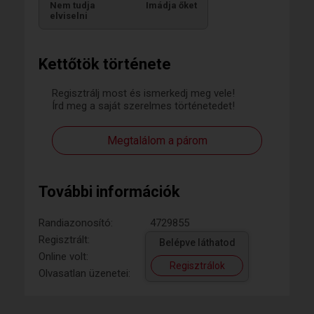
Nem tudja
Imádja őket
elviselni
Kettőtök története
Regisztrálj most és ismerkedj meg vele!
Írd meg a saját szerelmes történetedet!
Megtalálom a párom
További információk
Randiazonosító:
4729855
Regisztrált:
Belépve láthatod
Online volt:
Regisztrálok
Olvasatlan üzenetei: