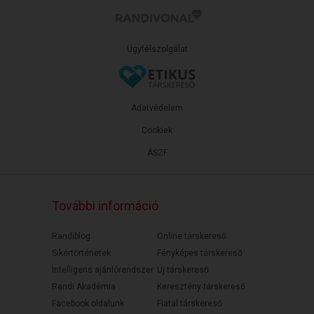
Ügyfélszolgálat
Adatvédelem
Cookiek
ÁSZF
További információ
Randiblog
Online társkereső
Sikertörténetek
Fényképes társkereső
Intelligens ajánlórendszer
Új társkereső
Randi Akadémia
Keresztény társkereső
Facebook oldalunk
Fiatal társkereső