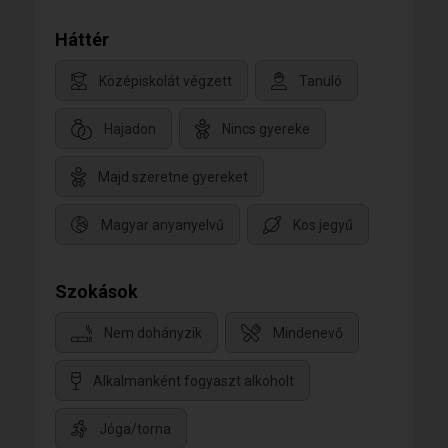
Háttér
Középiskolát végzett
Tanuló
Hajadon
Nincs gyereke
Majd szeretne gyereket
Magyar anyanyelvű
Kos jegyű
Szokások
Nem dohányzik
Mindenevő
Alkalmanként fogyaszt alkoholt
Jóga/torna