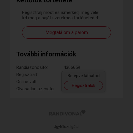
Kettőtök története
Regisztrálj most és ismerkedj meg vele!
Írd meg a saját szerelmes történetedet!
Megtalálom a párom
További információk
Randiazonosító:
4306659
Regisztrált:
Belépve láthatod
Online volt:
Regisztrálok
Olvasatlan üzenetei:
Ügyfélszolgálat