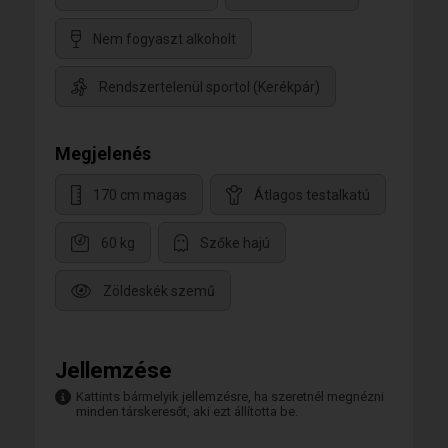
Nem fogyaszt alkoholt
Rendszertelenül sportol (Kerékpár)
Megjelenés
170 cm magas
Átlagos testalkatú
60 kg
Szőke hajú
Zöldeskék szemű
Jellemzése
Kattints bármelyik jellemzésre, ha szeretnél megnézni
minden társkeresőt, aki ezt állította be.