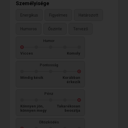
Személyisége
Energikus
Figyelmes
Határozott
Humoros
Őszinte
Tervező
Humor
Vicces
Komoly
Pontosság
Mindig késik
Korábban
érkezik
Pénz
Könnyen jön,
Takarékosan
könnyen megy
beosztja
Öltözködés