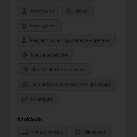
Alkalmazott
Nőtlen
Nincs gyereke
Még nem tudja, hogy szeretne-e gyereket
Magyar anyanyelvű
300-500.000 Ft között keres
Római katolikus vallású (nem gyakorolja)
Nyilas jegyű
Szokások
Néha dohányzik
Mindenevő