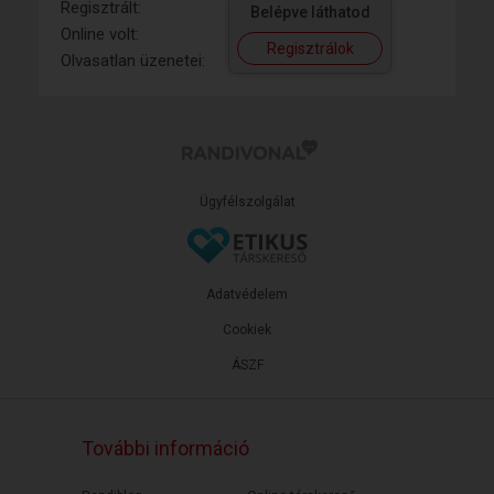
Regisztrált:
Belépve láthatod
Online volt:
Regisztrálok
Olvasatlan üzenetei:
Ügyfélszolgálat
Adatvédelem
Cookiek
ÁSZF
További információ