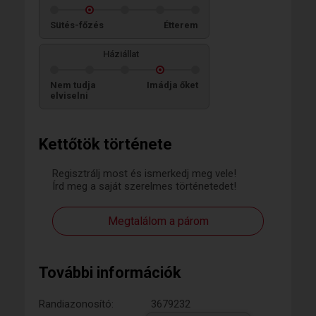
Sütés-főzés
Étterem
Háziállat
Nem tudja
Imádja őket
elviselni
Kettőtök története
Regisztrálj most és ismerkedj meg vele!
Írd meg a saját szerelmes történetedet!
Megtalálom a párom
További információk
Randiazonosító:
3679232