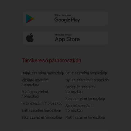
Társkereső párhoroszkóp
Halak szerelmi horoszkóp
Szűz szerelmi horoszkóp
Vízöntő szerelmi
Nyilas szerelmi horoszkóp
horoszkóp
Oroszlán szerelmi
Mérleg szerelmi
horoszkóp
horoszkóp
Kos szerelmi horoszkóp
Ikrek szerelmi horoszkóp
Skorpió szerelmi
Bak szerelmi horoszkóp
horoszkóp
Bika szerelmi horoszkóp
Rák szerelmi horoszkóp