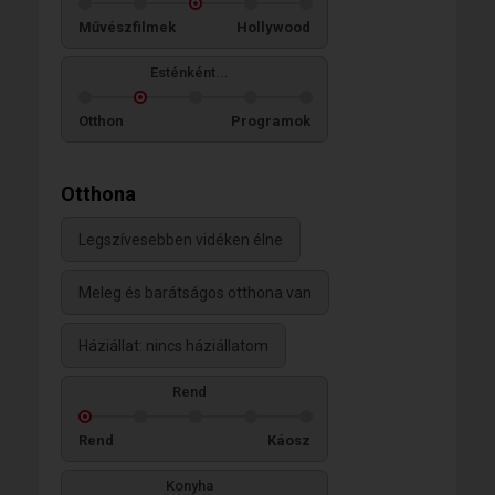
Művészfilmek
Hollywood
Esténként...
Otthon
Programok
Otthona
Legszívesebben vidéken élne
Meleg és barátságos otthona van
Háziállat: nincs háziállatom
Rend
Rend
Káosz
Konyha