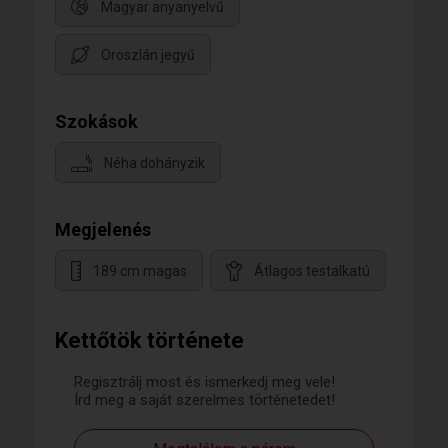
Magyar anyanyelvű
Oroszlán jegyű
Szokások
Néha dohányzik
Megjelenés
189 cm magas
Átlagos testalkatú
Kettőtök története
Regisztrálj most és ismerkedj meg vele!
Írd meg a saját szerelmes történetedet!