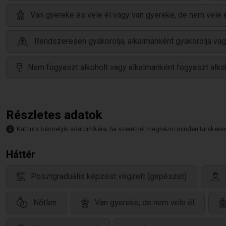
Van gyereke és vele él vagy van gyereke, de nem vele 
Rendszeresen gyakorolja, alkalmanként gyakorolja vag
Nem fogyaszt alkoholt vagy alkalmanként fogyaszt alko
Részletes adatok
Kattints bármelyik adatcímkére, ha szeretnél megnézni minden társkeresőt,
Háttér
Posztgraduális képzést végzett (gépészet)
Nőtlen
Van gyereke, de nem vele él