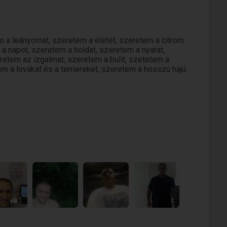
a leányomat, szeretem a életet, szeretem a citrom
a napot, szeretem a holdat, szeretem a nyarat,
retem az izgalmat, szeretem a bulit, szetetem a
m a lovakat és a terriereket, szeretem a hosszú hajú
1