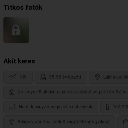
Titkos fotók
Akit keres
Nőt
35-55 év között
Lakhelye: M
Ne legyen 8 általánosnál kevesebbet végzett és 8 álta
Nem dohányzik vagy néha dohányzik
162-20
Átlagos, sportos, molett vagy néhány kg plusz