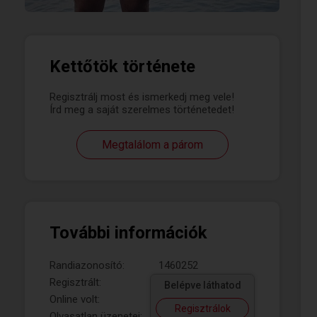
Kettőtök története
Regisztrálj most és ismerkedj meg vele!
Írd meg a saját szerelmes történetedet!
Megtalálom a párom
További információk
Randiazonosító:
1460252
Regisztrált:
Belépve láthatod
Online volt:
Regisztrálok
Olvasatlan üzenetei: