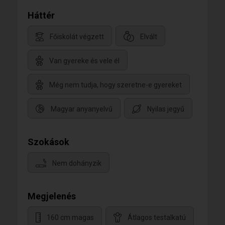
Háttér
Főiskolát végzett
Elvált
Van gyereke és vele él
Még nem tudja, hogy szeretne-e gyereket
Magyar anyanyelvű
Nyilas jegyű
Szokások
Nem dohányzik
Megjelenés
160 cm magas
Átlagos testalkatú