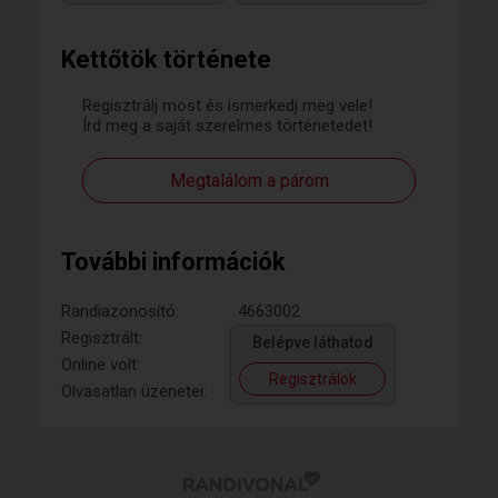
Kettőtök története
Regisztrálj most és ismerkedj meg vele!
Írd meg a saját szerelmes történetedet!
Megtalálom a párom
További információk
Randiazonosító:
4663002
Regisztrált:
Belépve láthatod
Online volt:
Regisztrálok
Olvasatlan üzenetei: