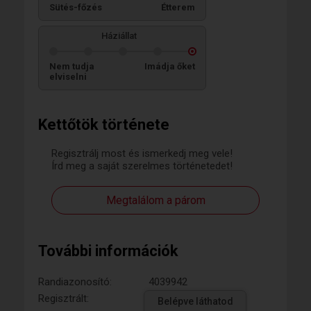
Sütés-főzés
Étterem
Háziállat
Nem tudja
Imádja őket
elviselni
Kettőtök története
Regisztrálj most és ismerkedj meg vele!
Írd meg a saját szerelmes történetedet!
Megtalálom a párom
További információk
Randiazonosító:
4039942
Regisztrált:
Belépve láthatod