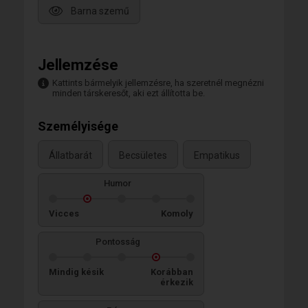
Barna szemű
Jellemzése
Kattints bármelyik jellemzésre, ha szeretnél megnézni
minden társkeresőt, aki ezt állította be.
Személyisége
Állatbarát
Becsületes
Empatikus
Humor
Vicces
Komoly
Pontosság
Mindig késik
Korábban
érkezik