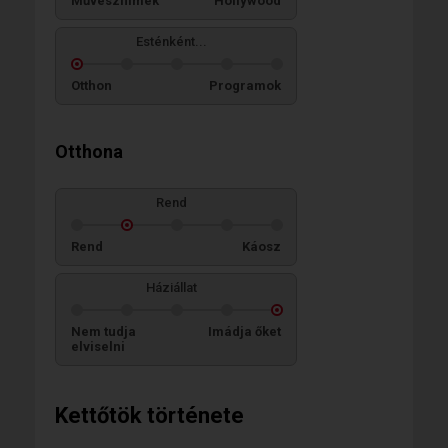
Művészfilmek
Hollywood
Esténként...
Otthon
Programok
Otthona
Rend
Rend
Káosz
Háziállat
Nem tudja
Imádja őket
elviselni
Kettőtök története