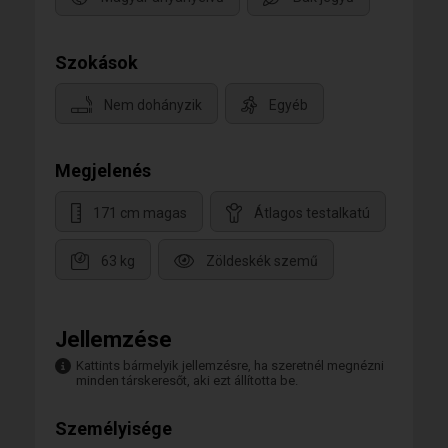
Szokások
Nem dohányzik
Egyéb
Megjelenés
171 cm magas
Átlagos testalkatú
63 kg
Zöldeskék szemű
Jellemzése
Kattints bármelyik jellemzésre, ha szeretnél megnézni
minden társkeresőt, aki ezt állította be.
Személyisége