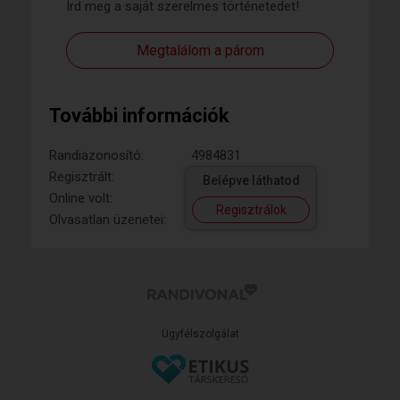
Írd meg a saját szerelmes történetedet!
Megtalálom a párom
További információk
Randiazonosító:
4984831
Regisztrált:
Belépve láthatod
Online volt:
Regisztrálok
Olvasatlan üzenetei:
Ügyfélszolgálat