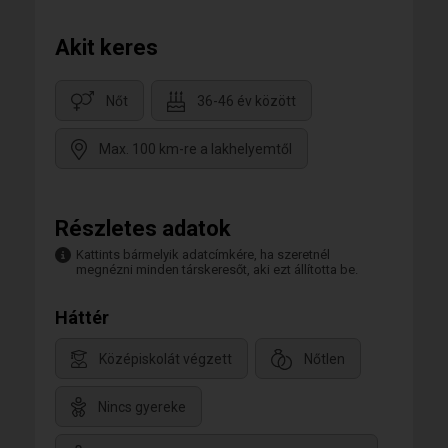
Akit keres
Nőt
36-46 év között
Max. 100 km-re a lakhelyemtől
Részletes adatok
Kattints bármelyik adatcímkére, ha szeretnél
megnézni minden társkeresőt, aki ezt állította be.
Háttér
Középiskolát végzett
Nőtlen
Nincs gyereke