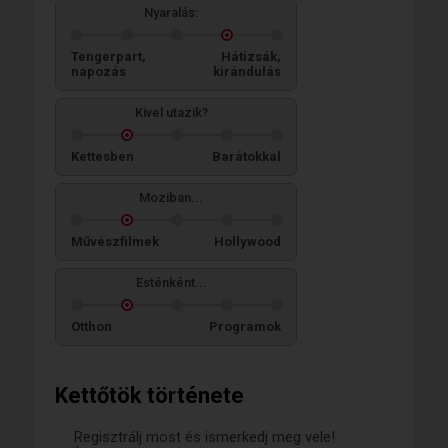
Nyaralás:
Tengerpart,
Hátizsák,
napozás
kirándulás
Kivel utazik?
Kettesben
Barátokkal
Moziban...
Művészfilmek
Hollywood
Esténként...
Otthon
Programok
Kettőtök története
Regisztrálj most és ismerkedj meg vele!