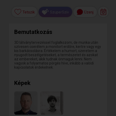
Tetszik
Üzenj
SzuperSzív
Bemutatkozás
3D látványtervezéssel foglalkozom, de munka után
szívesen cserélem a monitort erdőre, kertre vagy egy
kis barkácsolásra. Értékelem a humort, szeretem a
nyugodt beszélgetéseket, a természetet és azokat
az embereket, akik tudnak önmaguk lenni. Nem
vagyok a folyamatos pörgés híve, inkább a valódi
kapcsolatok érdekelnek.
Képek