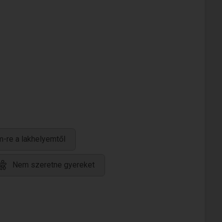
m-re a lakhelyemtől
Nem szeretne gyereket