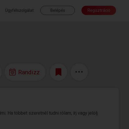
Ügyfélszolgálat
Belépés
Regisztráció
Randizz
 Ha többet szeretnél tudni rólam, írj vagy jelölj