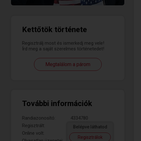
Kettőtök története
Regisztrálj most és ismerkedj meg vele!
Írd meg a saját szerelmes történetedet!
Megtalálom a párom
További információk
Randiazonosító:
4334780
Regisztrált:
Belépve láthatod
Online volt:
Regisztrálok
Olvasatlan üzenetei: