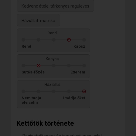
Kedvenc étele: tárkonyos raguleves
Háziállat: macska
Rend
Rend
Káosz
Konyha
Sütés-főzés
Étterem
Háziállat
Nem tudja
Imádja őket
elviselni
Kettőtök története