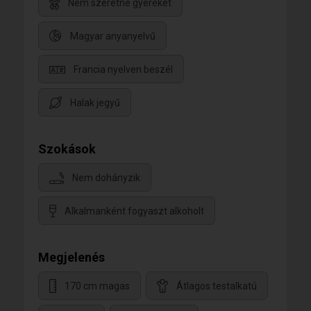
Nem szeretne gyereket
Magyar anyanyelvű
Francia nyelven beszél
Halak jegyű
Szokások
Nem dohányzik
Alkalmanként fogyaszt alkoholt
Megjelenés
170 cm magas
Átlagos testalkatú