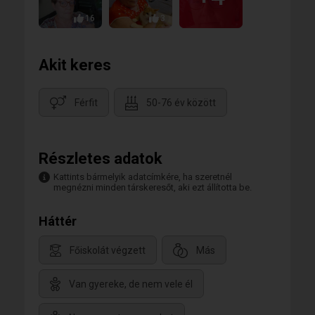
16
3
Akit keres
Férfit
50-76 év között
Részletes adatok
Kattints bármelyik adatcímkére, ha szeretnél
megnézni minden társkeresőt, aki ezt állította be.
Háttér
Főiskolát végzett
Más
Van gyereke, de nem vele él