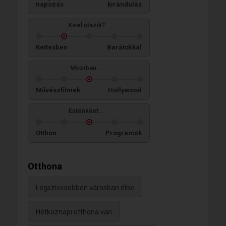
napozás
kirándulás
Kivel utazik?
Kettesben
Barátokkal
Moziban...
Művészfilmek
Hollywood
Esténként...
Otthon
Programok
Otthona
Legszívesebben városban élne
Hétköznapi otthona van